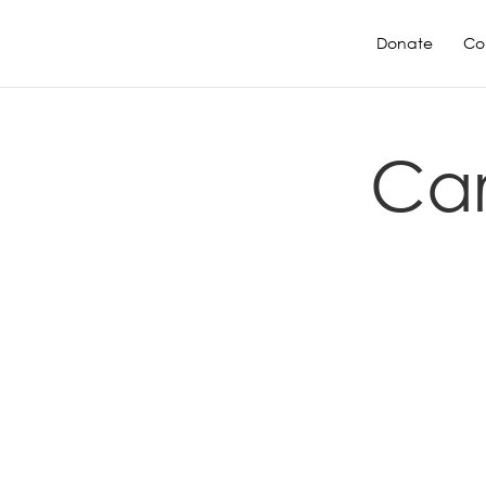
Donate
Co
Car